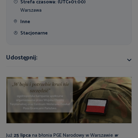
Strefa czasowa: (UTC+01:00)
Warszawa
Inne
Stacjonarne
Udostępnij:
Już
25 lipca
na błonia PGE Narodowy w Warszawie
w