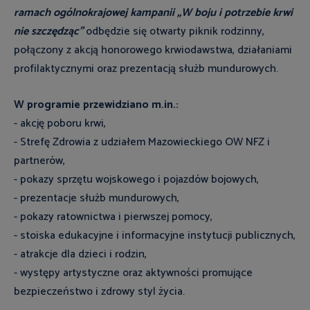
ramach ogólnokrajowej kampanii „W boju i potrzebie krwi
nie szczędząc”
odbędzie się otwarty piknik rodzinny,
połączony z akcją honorowego krwiodawstwa, działaniami
profilaktycznymi oraz prezentacją służb mundurowych.
W programie przewidziano m.in.:
- akcję poboru krwi,
- Strefę Zdrowia z udziałem Mazowieckiego OW NFZ i
partnerów,
- pokazy sprzętu wojskowego i pojazdów bojowych,
- prezentacje służb mundurowych,
- pokazy ratownictwa i pierwszej pomocy,
- stoiska edukacyjne i informacyjne instytucji publicznych,
- atrakcje dla dzieci i rodzin,
- występy artystyczne oraz aktywności promujące
bezpieczeństwo i zdrowy styl życia.